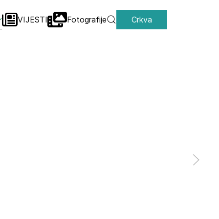
VIJESTI
Fotografije
Crkva