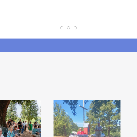
Crkvene