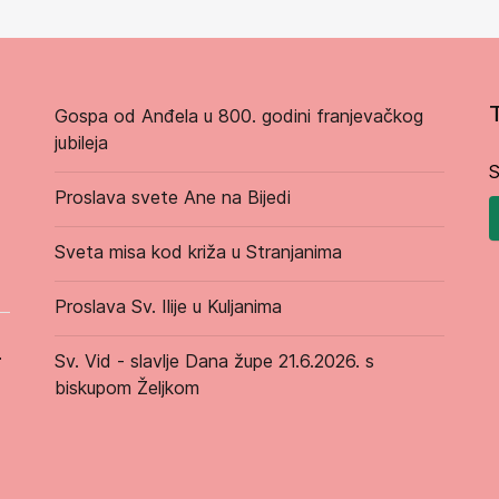
Gospa od Anđela u 800. godini franjevačkog
jubileja
S
Proslava svete Ane na Bijedi
Sveta misa kod križa u Stranjanima
Proslava Sv. Ilije u Kuljanima
.
Sv. Vid - slavlje Dana župe 21.6.2026. s
biskupom Željkom