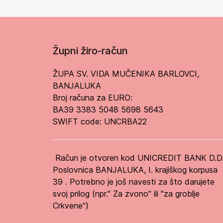
Župni žiro-račun
ŽUPA SV. VIDA MUČENIKA BARLOVCI,
BANJALUKA
Broj računa za EURO:
BA39 3383 5048 5698 5643
SWIFT code: UNCRBA22
Račun je otvoren kod UNICREDIT BANK D.D
Poslovnica BANJALUKA, I. krajiškog korpusa
39 . Potrebno je još navesti za što darujete
svoj prilog (npr." Za zvono" ili "za groblje
Crkvene")