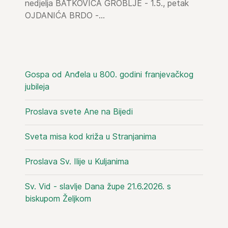
nedjelja BATKOVIĆA GROBLJE - 1.5., petak
OJDANIĆA BRDO -...
Gospa od Anđela u 800. godini franjevačkog
jubileja
Proslava svete Ane na Bijedi
Sveta misa kod križa u Stranjanima
Proslava Sv. Ilije u Kuljanima
Sv. Vid - slavlje Dana župe 21.6.2026. s
biskupom Željkom