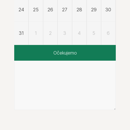
24
25
26
27
28
29
30
31
1
2
3
4
5
6
Očekujemo