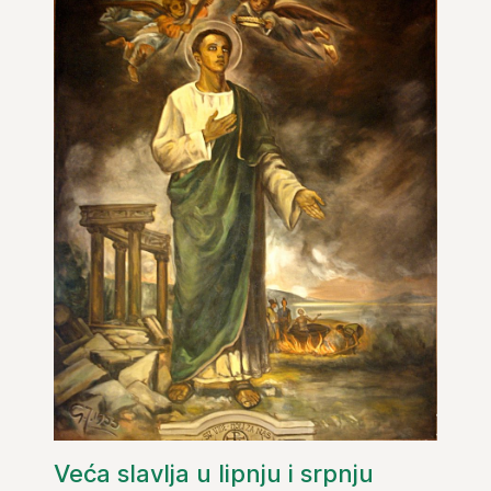
Veća slavlja u lipnju i srpnju