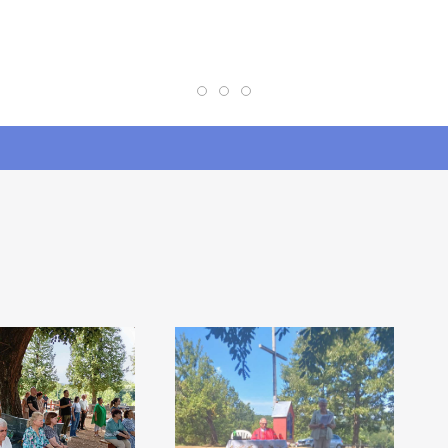
Crkvene