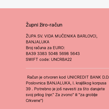
Župni žiro-račun
ŽUPA SV. VIDA MUČENIKA BARLOVCI,
BANJALUKA
Broj računa za EURO:
BA39 3383 5048 5698 5643
SWIFT code: UNCRBA22
Račun je otvoren kod UNICREDIT BANK D.D
Poslovnica BANJALUKA, I. krajiškog korpusa
39 . Potrebno je još navesti za što darujete
svoj prilog (npr." Za zvono" ili "za groblje
Crkvene")