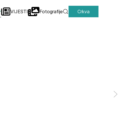
VIJESTI
Fotografije
Crkva