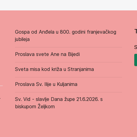
Gospa od Anđela u 800. godini franjevačkog
jubileja
S
Proslava svete Ane na Bijedi
Sveta misa kod križa u Stranjanima
Proslava Sv. Ilije u Kuljanima
.
Sv. Vid - slavlje Dana župe 21.6.2026. s
biskupom Željkom