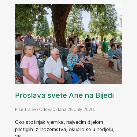
Proslava svete Ane na Bijedi
Piše fra Ivo Orlovac dana 28 July 2026.
Oko stotinjak vjernika, najvećim dijelom
pristiglih iz inozemstva, okupilo se u nedjelju,
26....