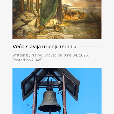
Veća slavlja u lipnju i srpnju
Written by fra Ivo Orlovac on June 04, 2026.
Posted inNAJAVE