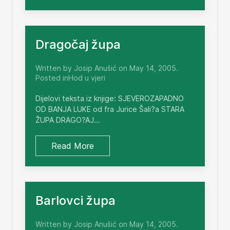
Dragočaj župa
Written by Josip Anušić on May 14, 2005.
Posted inHod u vjeri
Dijelovi teksta iz knjige: SJEVEROZAPADNO
OD BANJA LUKE od fra Jurice Šali?a STARA
ŽUPA DRAGO?AJ...
Read More
Barlovci župa
Written by Josip Anušić on May 14, 2005.