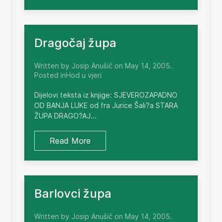
Dragočaj župa
Written by Josip Anušić on May 14, 2005.
Posted inHod u vjeri
Dijelovi teksta iz knjige: SJEVEROZAPADNO
OD BANJA LUKE od fra Jurice Šali?a STARA
ŽUPA DRAGO?AJ...
Read More
Barlovci župa
Written by Josip Anušić on May 14, 2005.