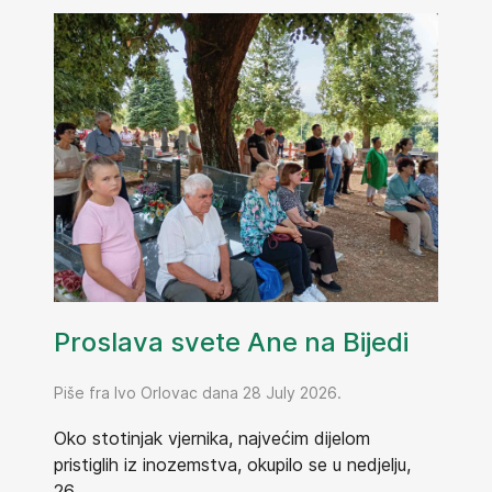
Proslava svete Ane na Bijedi
Piše fra Ivo Orlovac dana 28 July 2026.
Oko stotinjak vjernika, najvećim dijelom
pristiglih iz inozemstva, okupilo se u nedjelju,
26....