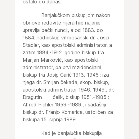
ostalo do danas.
Banjalučkom biskupijom nakon
obnove redovite hijerarhije najprije
upravlja bečki nuncij, a od 1883. do
1884. nadbiskup vrhbosanski dr. Josip
Stadler, kao apostolski administrator, a
zatim 1884.-1912. godine biskup fra
Marijan Marković, kao apostolski
administrator, pa prvi rezidencijalni
biskup fra Josip Carić 1913.-1946.; iza
njega dr. Smiljan čekada, skop. biskup,
apostolski adminstrator 1946.-1949.; dr.
Dragutin čelik, biskup 1951.-1985.;
Alfred Pichler 1959.-1989., i sadašnji
biskup dr. Franjo Komarica, ustoličen za
biskupa 15. srpnja 1989.
Kad je banjalučka biskupija