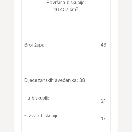
Površina biskupije:
2
16.457 km
Broj župa:
48
Dijecezanskih svećenika: 38
- u biskupiji:
21
- izvan biskupije:
17