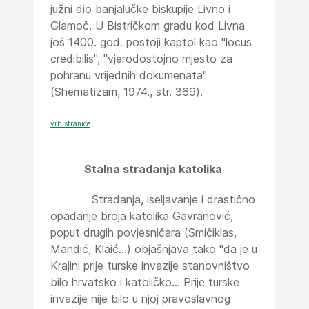
južni dio banjalučke biskupije Livno i
Glamoč. U Bistričkom gradu kod Livna
još 1400. god. postoji kaptol kao "locus
credibilis", "vjerodostojno mjesto za
pohranu vrijednih dokumenata"
(Shematizam, 1974., str. 369).
vrh stranice
Stalna stradanja katolika
Stradanja, iseljavanje i drastično
opadanje broja katolika Gavranović,
poput drugih povjesničara (Smičiklas,
Mandić, Klaić...) objašnjava tako "da je u
Krajini prije turske invazije stanovništvo
bilo hrvatsko i katoličko... Prije turske
invazije nije bilo u njoj pravoslavnog