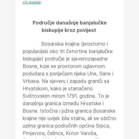
vrh stranice
Područje današnje banjalučke
biskupije kroz povijest
Bosanska krajina (prostorno i
populacijski oko tri četvrtine banjalučke
biskupije) područje je sjeverozapadne
Bosne, koje se prostorom uglavnom
podudara s poriječjem rijeka Une, Sane i
Vrbasa. Na sjeveru i zapadu graniči sa
Hrvatskom, kako je utanačeno
Svištovskim mirom 1791. godine. To je
današnja granica između Hrvatske i
Bosne. Istočna i južna granica Bosanske
krajine nije uvijek bila stalna, ali se obično
uzima granica područnih općina Srpca,
Prnjavora, čelinca, Kotor Varoša,