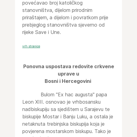
povećavao broj katoličkog
stanovništva, dijelom prirodnim
priraštajem, a dijelom i povratkom prije
prebjeglog stanovništva sjeverno od
rijeke Save i Une.
vrh stranice
Ponovna uspostava redovite crkvene
uprave u
Bosni i Hercegovini
Bulom "Ex hac augusta" papa
Leon XIII. osnovao je vrhbosansku
nadbiskupiju sa sjedištem u Sarajevu te
biskupije Mostar i Banju Luku, a ostala je
netaknuta trebinjska biskupija koja je
povjerena mostarskom biskupu. Tako je