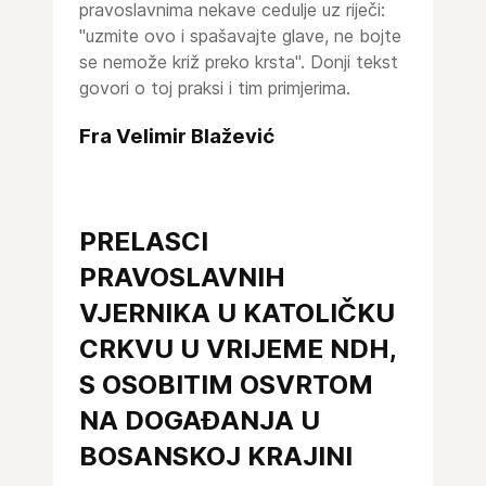
pravoslavnima nekave cedulje uz riječi:
"uzmite ovo i spašavajte glave, ne bojte
se nemože križ preko krsta". Donji tekst
govori o toj praksi i tim primjerima.
Fra Velimir Blažević
PRELASCI
PRAVOSLAVNIH
VJERNIKA U KATOLIČKU
CRKVU U VRIJEME NDH,
S OSOBITIM OSVRTOM
NA DOGAĐANJA U
BOSANSKOJ KRAJINI