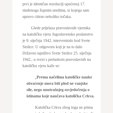
prvi je identičan rezoluciji upućenoj 17.
studenoga župnim uredima, iz kojega sam
upravo citirao nekoliko točaka.
Glede prijelaza pravoslavnih vjernika
na katoličku vjeru Jugoslavensko poslanstvo
je 9. siječnja 1942. interveniralo kod Svete
Stolice. U odgovoru koji je na to dalo
Državno tajništvo Svete Stolice 25. siječnja
1942., u svezi s prelaskom pravoslavnih na
katoličku vjeru kaže se:
„
Prema načelima katoličke nauke
obraćenje mora biti plod ne vanjske
sile, nego unutrašnjeg osvjedočenja o
istinama koje naučava katolička Crkva.
Katolička Crkva zbog toga ne prima