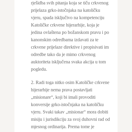
rješidba svih pitanja koja se tiču crkvenog
prijelaza grko-istočnjaka na katoličku
vjeru, spada isključivo na kompetenciju
Katoličke crkvene hijerarhije, koja je
jedina ovlaštena po božanskom pravu i po
kanonskim odredbama izdavati za te
crkvene prijelaze direktive i propisivati im
odredbe tako da je mimo crkvenog
auktoriteta isključena svaka akcija u tom
pogledu.
2. Radi toga nitko osim Katoličke crkvene
hijerarhije nema prava postavljati
„misionare“, koji bi imali provoditi
konversije grko-istočnjaka na katoličku
vjeru. Svaki takav „misionar“ mora dobiti
misiju i jurisdikciju za svoj duhovni rad od
mjesnog ordinarija. Prema tome je