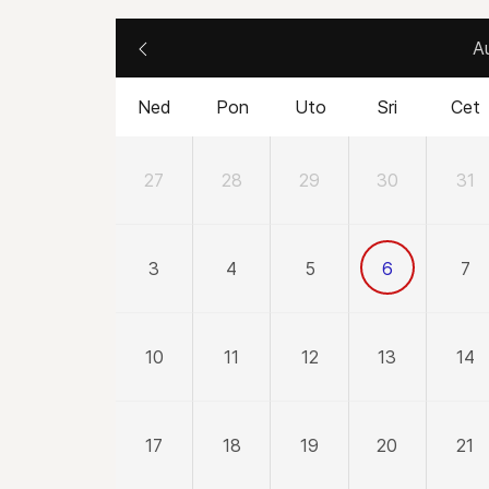
A
Ned
Pon
Uto
Sri
Cet
27
28
29
30
31
3
4
5
6
7
10
11
12
13
14
17
18
19
20
21