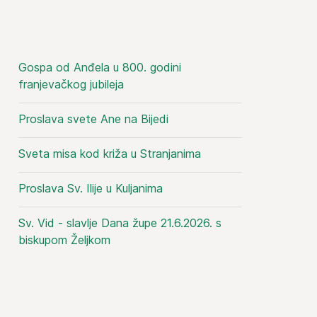
Gospa od Anđela u 800. godini
franjevačkog jubileja
Proslava svete Ane na Bijedi
Sveta misa kod križa u Stranjanima
Proslava Sv. Ilije u Kuljanima
Sv. Vid - slavlje Dana župe 21.6.2026. s
biskupom Željkom