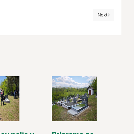
Next
Next article: M