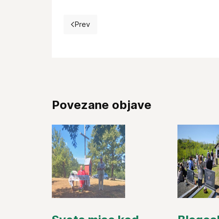
Prev
Previous article: Gospa od Anđela 2018.
Povezane objave