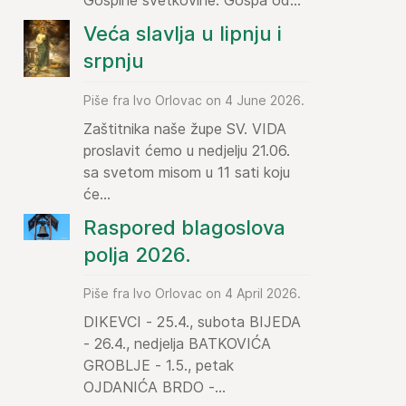
Gospine svetkovine: Gospa od...
Veća slavlja u lipnju i
srpnju
Piše fra Ivo Orlovac on 4 June 2026.
Zaštitnika naše župe SV. VIDA
proslavit ćemo u nedjelju 21.06.
sa svetom misom u 11 sati koju
će...
Raspored blagoslova
polja 2026.
Piše fra Ivo Orlovac on 4 April 2026.
DIKEVCI - 25.4., subota BIJEDA
- 26.4., nedjelja BATKOVIĆA
GROBLJE - 1.5., petak
OJDANIĆA BRDO -...