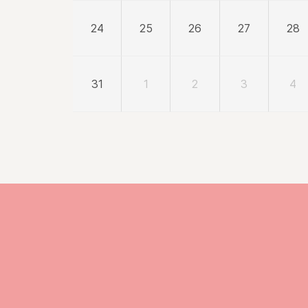
24
25
26
27
28
31
1
2
3
4