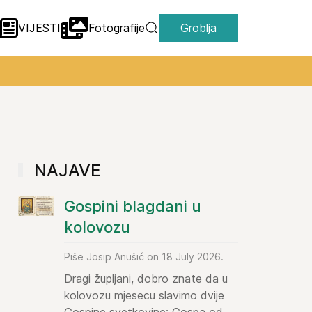
VIJESTI
Fotografije
Groblja
NAJAVE
Gospini blagdani u
kolovozu
Piše Josip Anušić on 18 July 2026.
Dragi župljani, dobro znate da u
kolovozu mjesecu slavimo dvije