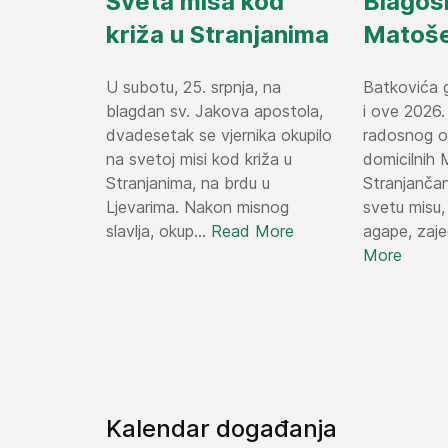
Sveta misa kod
Blagosl
križa u Stranjanima
Matoš
U subotu, 25. srpnja, na
Batkovića g
blagdan sv. Jakova apostola,
i ove 2026.
dvadesetak se vjernika okupilo
radosnog ok
na svetoj misi kod križa u
domicilnih 
Stranjanima, na brdu u
Stranjanča
Ljevarima. Nakon misnog
svetu misu
slavlja, okup...
Read More
agape, zaje
More
Kalendar događanja