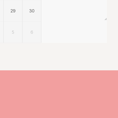
29
30
5
6