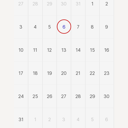
27
28
29
30
31
1
2
3
4
5
6
7
8
9
10
11
12
13
14
15
16
17
18
19
20
21
22
23
24
25
26
27
28
29
30
31
1
2
3
4
5
6