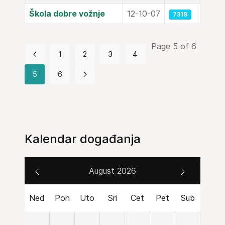
Škola dobre vožnje
12-10-07
7319
Page 5 of 6
1
2
3
4
5
6
Kalendar događanja
August 2026
Ned
Pon
Uto
Sri
Cet
Pet
Sub