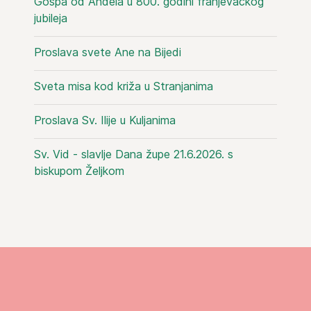
Gospa od Anđela u 800. godini franjevačkog
jubileja
Proslava svete Ane na Bijedi
Sveta misa kod križa u Stranjanima
Proslava Sv. Ilije u Kuljanima
Sv. Vid - slavlje Dana župe 21.6.2026. s
biskupom Željkom