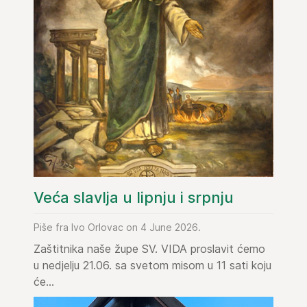
Veća slavlja u lipnju i srpnju
Piše fra Ivo Orlovac on 4 June 2026.
Zaštitnika naše župe SV. VIDA proslavit ćemo
u nedjelju 21.06. sa svetom misom u 11 sati koju
će...