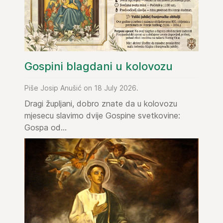
Gospini blagdani u kolovozu
Piše Josip Anušić on 18 July 2026.
Dragi župljani, dobro znate da u kolovozu
mjesecu slavimo dvije Gospine svetkovine:
Gospa od...